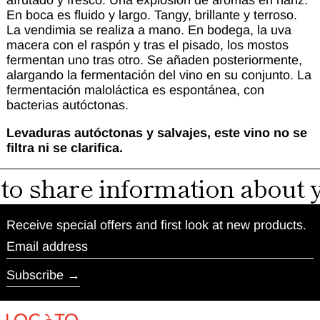
afrutado y fresco. Una explosión de aromas en nariz.
En boca es fluido y largo. Tangy,
brillante y terroso.
La vendimia se realiza a mano. En bodega, la uva
macera con el raspón y tras el pisado, los mostos
fermentan uno tras
otro. Se añaden posteriormente,
alargando la fermentación del vino en su conjunto.
La
fermentación maloláctica es espontánea, con
bacterias autóctonas.
Levaduras autóctonas y salvajes, este vino no se
filtra ni se clarifica.
 to share information about
Receive special offers and first look at new products.
Email address
Subscribe