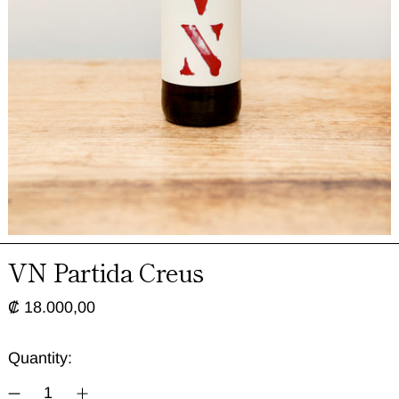
VN Partida Creus
Regular price
₡ 18.000,00
Quantity: